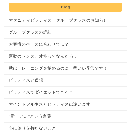
Blog
マタニティピラティス・グループクラスのお知らせ
グループクラスの詳細
お客様のペースに合わせて…？
運動のセンス、才能ってなんだろう
秋はトレーニングを始めるのに一番いい季節です！
ピラティスと瞑想
ピラティスでダイエットできる？
マインドフルネスとピラティスは違います
”難しい…”という言葉
心に偽りを持たないこと