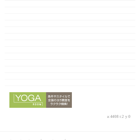
a:4408 t:2 y:0