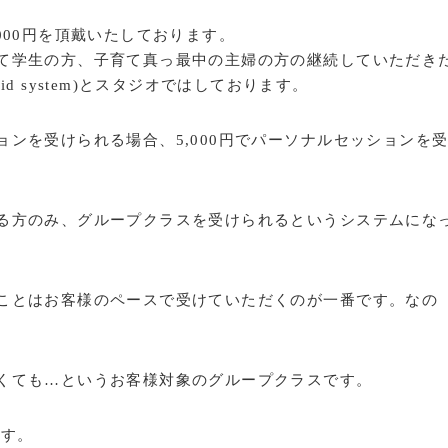
000円を頂戴いたしております。
て学生の方、子育て真っ最中の主婦の方の継続していただき
 aid system)とスタジオではしております。
ンを受けられる場合、5,000円でパーソナルセッションを
る方のみ、グループクラスを受けられるというシステムにな
ことはお客様のペースで受けていただくのが一番です。なの
くても…というお客様対象のグループクラスです。
ます。