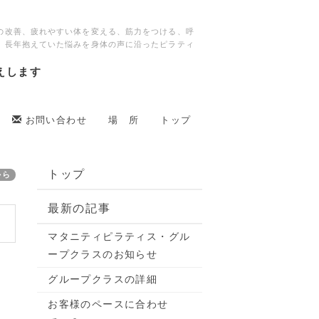
の改善、疲れやすい体を変える、筋力をつける、呼
、長年抱えていた悩みを身体の声に沿ったピラティ
えします
お問い合わせ
場 所
トップ
トップ
から
最新の記事
マタニティピラティス・グル
ープクラスのお知らせ
グループクラスの詳細
。
お客様のペースに合わせ