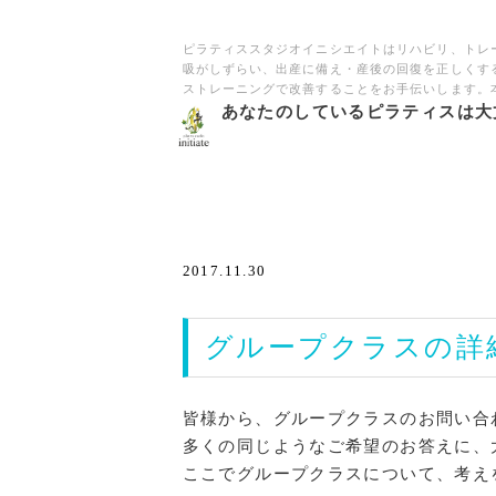
ピラティススタジオイニシエイトはリハビリ、トレ
吸がしずらい、出産に備え・産後の回復を正しくす
ストレーニングで改善することをお手伝いします。
あなたのしているピラティスは大
2017.11.30
グループクラスの詳
皆様から、グループクラスのお問い合
多くの同じようなご希望のお答えに、
ここでグループクラスについて、考え